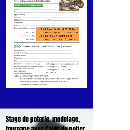
Stage de poterie, modelage,
tournage avec l'aide du potier