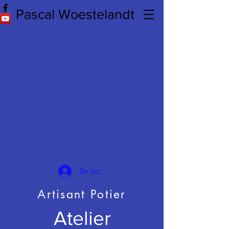
Pascal Woestelandt
Se connecter
Artisant Potier
Atelier