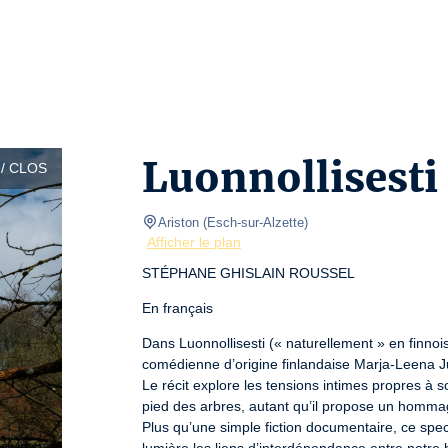
Luonnollisesti
/ CLOS
Ariston
(
Esch-sur-Alzette
)
Afficher le plan
STÉPHANE GHISLAIN ROUSSEL
En français
Dans Luonnollisesti (« naturellement » en finnois
comédienne d’origine finlandaise Marja-Leena Jun
Le récit explore les tensions intimes propres à son
pied des arbres, autant qu’il propose un hommage
Plus qu’une simple fiction documentaire, ce spe