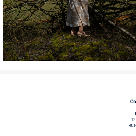
Co
12
401