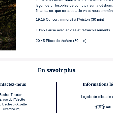
lumière les liens d’interdépendance entre notre 
leçon de philosophie de comptoir sur la déshumani
finlandaise, que ce spectacle va et nous emmène,
19:15 Concert immersif à l’Ariston (30 min)
19:45 Pause avec en-cas et rafraîchissements
20:45 Pièce de théâtre (80 min)
En savoir plus
ntactez-nous
Informations lé
Escher Theater
Logiciel de billetterie
2, rue de l'Alzette
0 Esch-sur-Alzette
Luxembourg