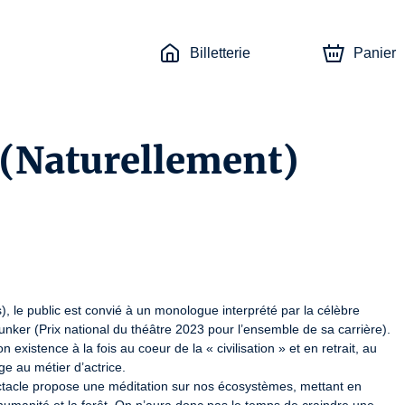
Billetterie
Panier
 (Naturellement)
), le public est convié à un monologue interprété par la célèbre 
ker (Prix national du théâtre 2023 pour l’ensemble de sa carrière). 
 existence à la fois au coeur de la « civilisation » et en retrait, au 
 au métier d’actrice.

ctacle propose une méditation sur nos écosystèmes, mettant en 