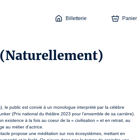
Billetterie
Panier
 (Naturellement)
), le public est convié à un monologue interprété par la célèbre 
ker (Prix national du théâtre 2023 pour l’ensemble de sa carrière). 
 existence à la fois au coeur de la « civilisation » et en retrait, au 
 au métier d’actrice.

ctacle propose une méditation sur nos écosystèmes, mettant en 