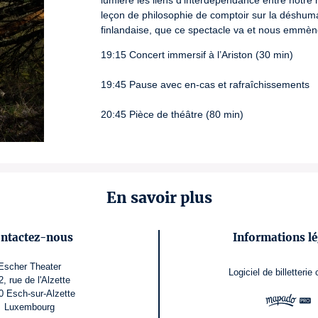
lumière les liens d’interdépendance entre notre 
leçon de philosophie de comptoir sur la déshumani
finlandaise, que ce spectacle va et nous emmène,
19:15 Concert immersif à l’Ariston (30 min)
19:45 Pause avec en-cas et rafraîchissements
20:45 Pièce de théâtre (80 min)
En savoir plus
ntactez-nous
Informations lé
Escher Theater
Logiciel de billetterie
2, rue de l'Alzette
0 Esch-sur-Alzette
Luxembourg