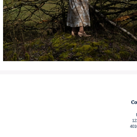
Co
12
401