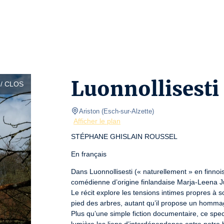
Luonnollisesti
/ CLOS
Ariston
(
Esch-sur-Alzette
)
Afficher le plan
STÉPHANE GHISLAIN ROUSSEL
En français
Dans Luonnollisesti (« naturellement » en finnois
comédienne d’origine finlandaise Marja-Leena Jun
Le récit explore les tensions intimes propres à son
pied des arbres, autant qu’il propose un hommage
Plus qu’une simple fiction documentaire, ce spe