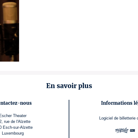
En savoir plus
ntactez-nous
Informations lé
Escher Theater
Logiciel de billetterie
2, rue de l'Alzette
0 Esch-sur-Alzette
Luxembourg