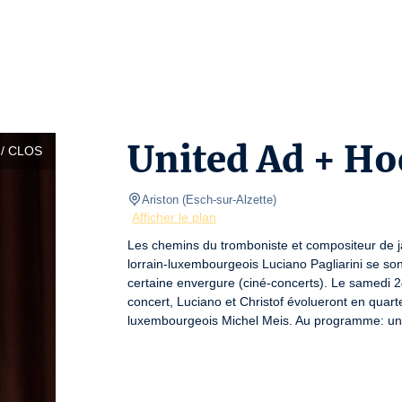
United Ad + H
/ CLOS
Ariston
(
Esch-sur-Alzette
)
Afficher le plan
Les chemins du tromboniste et compositeur de ja
lorrain-luxembourgeois Luciano Pagliarini se son
certaine envergure (ciné-concerts). Le samedi 24 
concert, Luciano et Christof évolueront en quarte
luxembourgeois Michel Meis. Au programme: une