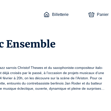
Billetterie
Panier
oc Ensemble
zz sarrois Christof Thewes et du saxophoniste-compositeur italo-
t déjà croisés par le passé, à l’occasion de projets musicaux d’une 
février à 20h, on les découvre sur la scène de l’Ariston. Pour ce 
tte, entourés du contrebassiste berlinois Jan Roder et du batteur 
 musique éclectique, ouverte, dynamique et pleine de surprises…