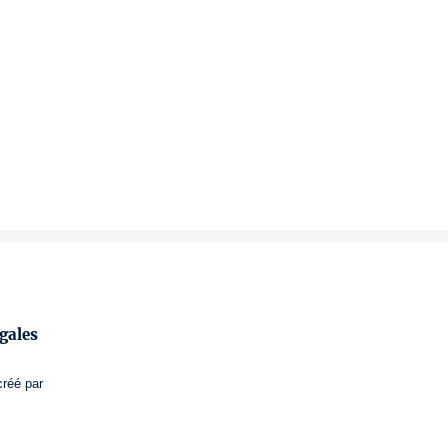
gales
créé par