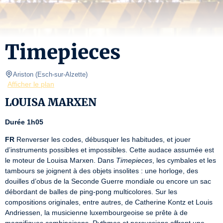
Timepieces
Ariston
(
Esch-sur-Alzette
)
Afficher le plan
LOUISA MARXEN
Durée 1h05
FR
 Renverser les codes, débusquer les habitudes, et jouer 
d’instruments possibles et impossibles. Cette audace assumée est 
le moteur de Louisa Marxen. Dans 
Timepieces
, les cymbales et les 
tambours se joignent à des objets insolites : une horloge, des 
douilles d’obus de la Seconde Guerre mondiale ou encore un sac 
débordant de balles de ping-pong multicolores. Sur les 
compositions originales, entre autres, de Catherine Kontz et Louis 
Andriessen, la musicienne luxembourgeoise se prête à de 