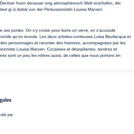
y Dentzer hunn dorauser eng atmosphäresch Welt erschafen, déi 
leet gi si dobäi vun der Perkussionistin Louisa Marxen.
e ses portes. On s’y croise pour boire un verre, on s’accoude 
 monde qu’on écoute. Les deux artistes-conteuses Luisa Bevilacqua et 
 des personnages et raconter des histoires, accompagnées par les 
sionniste Louisa Marxen. Cocasses et désopilantes, tendres et 
ires sont un peu les nôtres aussi, de celles que nous portons en 
gales
créé par