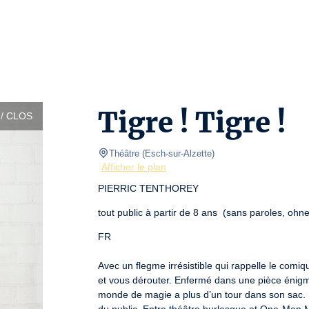
Tigre ! Tigre !
/ CLOS
Théâtre
(
Esch-sur-Alzette
)
Afficher le plan
PIERRIC TENTHOREY
tout public à partir de 8 ans  (sans paroles, ohn
FR
Avec un flegme irrésistible qui rappelle le comiq
et vous dérouter. Enfermé dans une pièce énigma
monde de magie a plus d’un tour dans son sac. I