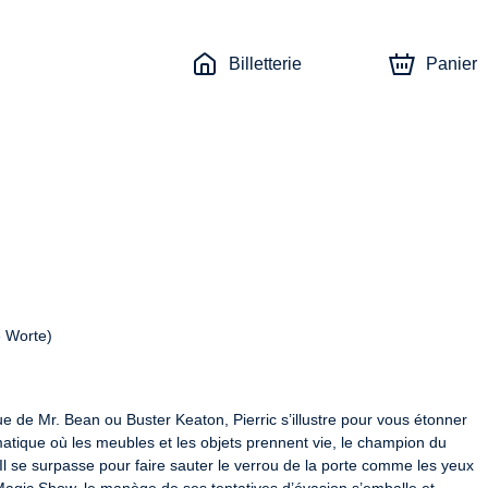
Billetterie
Panier
e Worte)
ue de Mr. Bean ou Buster Keaton, Pierric s’illustre pour vous étonner 
tique où les meubles et les objets prennent vie, le champion du 
l se surpasse pour faire sauter le verrou de la porte comme les yeux 