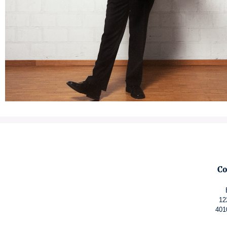
Co
12
401