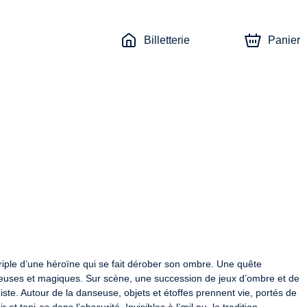
Billetterie
Panier
iple d’une héroïne qui se fait dérober son ombre. Une quête 
rieuses et magiques. Sur scène, une succession de jeux d’ombre et de 
ste. Autour de la danseuse, objets et étoffes prennent vie, portés de 