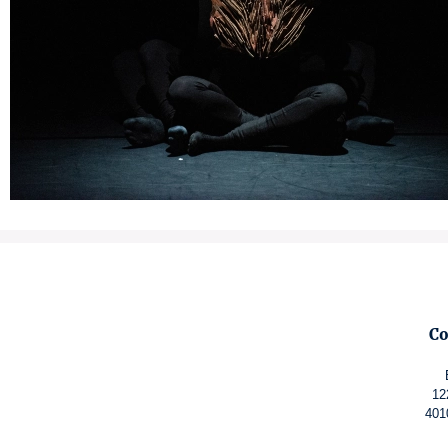
Co
12
401