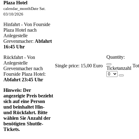
Plaza Hotel
calendar_month
Date
Sat.
03/10/2026
Hinfahrt - Von Fourside
Plaza Hotel nach
Anlegestelle
Grevenmacher:
Abfahrt
16:45 Uhr
Quantity:
Rückfahrt - Von
Anlegestelle
Single price:
15,00 Euro
Ticketanzahl
Grevenmacher nach
Fourside Plaza Hotel:
Abfahrt 23:45 Uhr
Hinweis:
Der
angezeigte Preis bezieht
sich auf eine Person
und beinhaltet Hin-
und Rückfahrt. Bitte
wählen Sie Anzahl der
benötigten Shuttle-
Tickets.