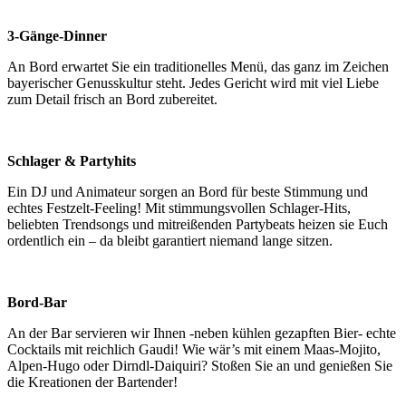
3-Gänge-Dinner
An Bord erwartet Sie ein traditionelles Menü, das ganz im Zeichen
bayerischer Genusskultur steht. Jedes Gericht wird mit viel Liebe
zum Detail frisch an Bord zubereitet.
Schlager & Partyhits
Ein DJ und Animateur sorgen an Bord für beste Stimmung und
echtes Festzelt-Feeling! Mit stimmungsvollen Schlager-Hits,
beliebten Trendsongs und mitreißenden Partybeats heizen sie Euch
ordentlich ein – da bleibt garantiert niemand lange sitzen.
Bord-Bar
An der Bar servieren wir Ihnen -neben kühlen gezapften Bier- echte
Cocktails mit reichlich Gaudi! Wie wär’s mit einem Maas-Mojito,
Alpen-Hugo oder Dirndl-Daiquiri? Stoßen Sie an und genießen Sie
die Kreationen der Bartender!