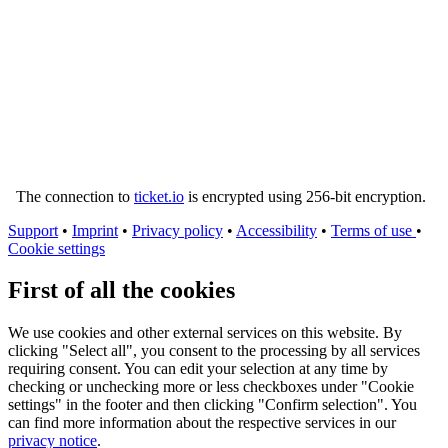
The connection to
ticket.io
is encrypted using 256-bit encryption.
Support
•
Imprint
•
Privacy policy
•
Accessibility
•
Terms of use
•
Cookie settings
First of all the cookies
We use cookies and other external services on this website. By
clicking "Select all", you consent to the processing by all services
requiring consent. You can edit your selection at any time by
checking or unchecking more or less checkboxes under "Cookie
settings" in the footer and then clicking "Confirm selection". You
can find more information about the respective services in our
privacy notice
.