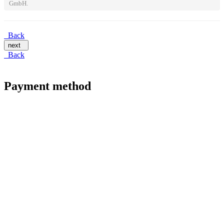
GmbH.
Back
next
Back
Payment method