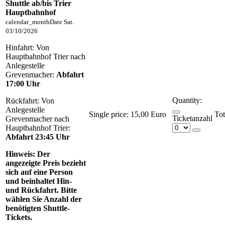
Shuttle ab/bis Trier
Hauptbahnhof
calendar_month
Date
Sat.
03/10/2026
Hinfahrt: Von
Hauptbahnhof Trier nach
Anlegestelle
Grevenmacher:
Abfahrt
17:00 Uhr
Quantity:
Rückfahrt: Von
Anlegestelle
Single price:
15,00 Euro
Ticketanzahl
Grevenmacher nach
Hauptbahnhof Trier:
Abfahrt 23:45 Uhr
Hinweis:
Der
angezeigte Preis bezieht
sich auf eine Person
und beinhaltet Hin-
und Rückfahrt. Bitte
wählen Sie Anzahl der
benötigten Shuttle-
Tickets.