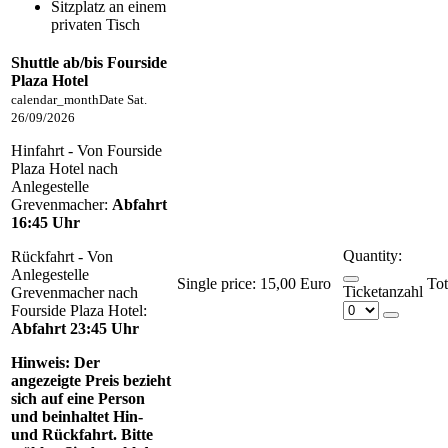
Sitzplatz an einem
privaten Tisch
Shuttle ab/bis Fourside
Plaza Hotel
calendar_month
Date
Sat.
26/09/2026
Hinfahrt - Von Fourside
Plaza Hotel nach
Anlegestelle
Grevenmacher:
Abfahrt
16:45 Uhr
Quantity:
Rückfahrt - Von
Anlegestelle
Single price:
15,00 Euro
Ticketanzahl
Grevenmacher nach
Fourside Plaza Hotel:
Abfahrt 23:45 Uhr
Hinweis:
Der
angezeigte Preis bezieht
sich auf eine Person
und beinhaltet Hin-
und Rückfahrt. Bitte