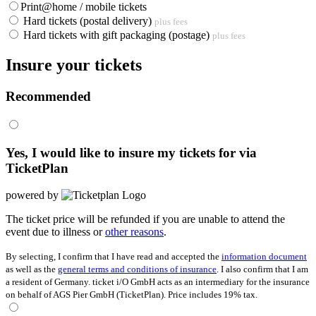
Print@home / mobile tickets
Hard tickets (postal delivery)
plus fees
Hard tickets with gift packaging (postage)
plus fees
Insure your tickets
Recommended
Yes, I would like to insure my tickets for
via
TicketPlan
powered by
The ticket price will be refunded if you are unable to attend the
event due to illness or
other reasons
.
By selecting, I confirm that I have read and accepted the
information document
as well as the
general terms and conditions of insurance
. I also confirm that I am
a resident of Germany. ticket i/O GmbH acts as an intermediary for the insurance
on behalf of AGS Pier GmbH (TicketPlan). Price includes 19% tax.