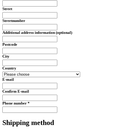
Street
Streetnumber
Additional address information (optional)
Postcode
City
Country
E-mail
Confirm E-mail
Phone number *
Shipping method