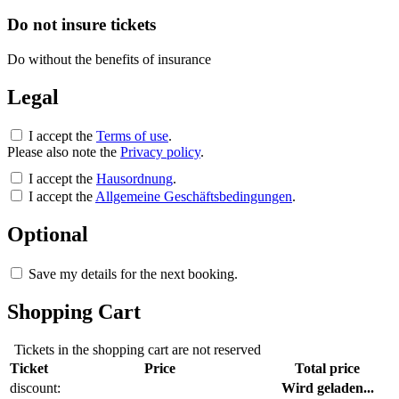
Do not insure tickets
Do without the benefits of insurance
Legal
I accept the
Terms of use
.
Please also note the
Privacy policy
.
I accept the
Hausordnung
.
I accept the
Allgemeine Geschäftsbedingungen
.
Optional
Save my details for the next booking.
Shopping Cart
Tickets in the shopping cart are not reserved
Ticket
Price
Total price
discount:
Wird geladen...