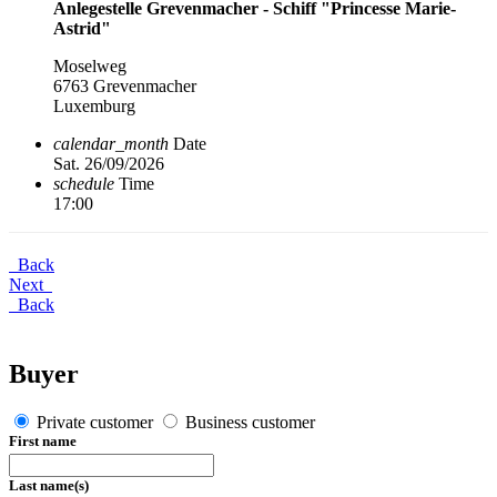
Anlegestelle Grevenmacher - Schiff "Princesse Marie-
Astrid"
Moselweg
6763 Grevenmacher
Luxemburg
calendar_month
Date
Sat. 26/09/2026
schedule
Time
17:00
Back
Next
Back
Buyer
Private customer
Business customer
First name
Last name(s)