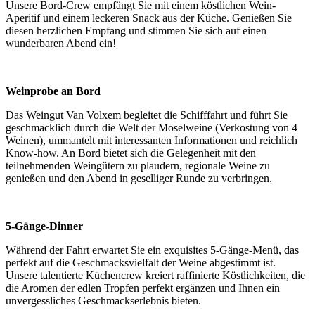
Unsere Bord-Crew empfängt Sie mit einem köstlichen Wein-
Aperitif und einem leckeren Snack aus der Küche. Genießen Sie
diesen herzlichen Empfang und stimmen Sie sich auf einen
wunderbaren Abend ein!
Weinprobe an Bord
Das Weingut Van Volxem begleitet die Schifffahrt und führt Sie
geschmacklich durch die Welt der Moselweine (Verkostung von 4
Weinen), ummantelt mit interessanten Informationen und reichlich
Know-how. An Bord bietet sich die Gelegenheit mit den
teilnehmenden Weingütern zu plaudern, regionale Weine zu
genießen und den Abend in geselliger Runde zu verbringen.
5-Gänge-Dinner
Während der Fahrt erwartet Sie ein exquisites 5-Gänge-Menü, das
perfekt auf die Geschmacksvielfalt der Weine abgestimmt ist.
Unsere talentierte Küchencrew kreiert raffinierte Köstlichkeiten, die
die Aromen der edlen Tropfen perfekt ergänzen und Ihnen ein
unvergessliches Geschmackserlebnis bieten.