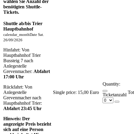
wählen Sie Anzahl der
benötigten Shuttle-
Tickets.
Shuttle ab/bis Trier
Hauptbahnhof
calendar_month
Date
Sat.
26/09/2026
Hinfahrt: Von
Hauptbahnhof Trier
Bussteig 7 nach
Anlegestelle
Grevenmacher:
Abfahrt
17:00 Uhr
Quantity:
Rückfahrt: Von
Anlegestelle
Single price:
15,00 Euro
Ticketanzahl
Grevenmacher nach
Hauptbahnhof Trier:
Abfahrt 23:45 Uhr
Hinweis:
Der
angezeigte Preis bezieht
sich auf eine Person