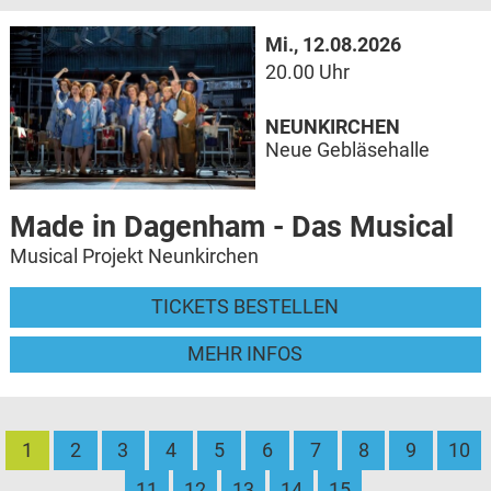
Mi., 12.08.2026
20.00 Uhr
NEUNKIRCHEN
Neue Gebläsehalle
Made in Dagenham - Das Musical
Musical Projekt Neunkirchen
TICKETS BESTELLEN
MEHR INFOS
1
2
3
4
5
6
7
8
9
10
11
12
13
14
15