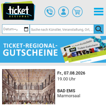
Zum
Hauptinhalt
springen
Fr., 07.08.2026
19.00 Uhr
BAD EMS
Marmorsaal