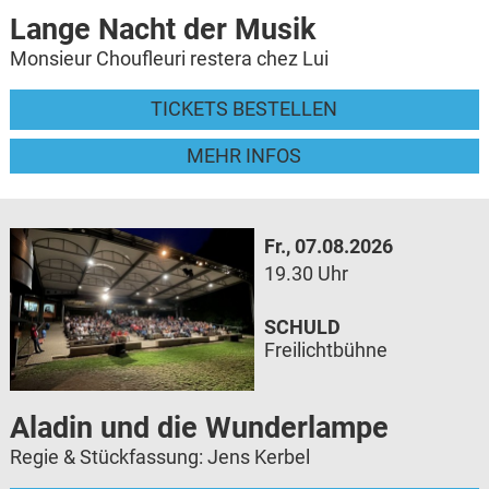
Lange Nacht der Musik
Monsieur Choufleuri restera chez Lui
TICKETS BESTELLEN
MEHR INFOS
Fr., 07.08.2026
19.30 Uhr
SCHULD
Freilichtbühne
Aladin und die Wunderlampe
Regie & Stückfassung: Jens Kerbel