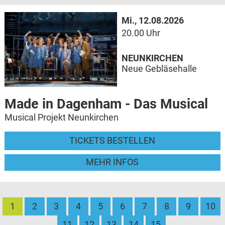
Mi., 12.08.2026
20.00 Uhr
NEUNKIRCHEN
Neue Gebläsehalle
Made in Dagenham - Das Musical
Musical Projekt Neunkirchen
TICKETS BESTELLEN
MEHR INFOS
1
2
3
4
5
6
7
8
9
10
11
12
13
14
15