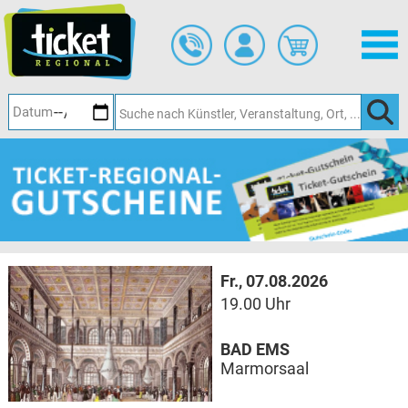
Zum
Hauptinhalt
springen
Fr., 07.08.2026
19.00 Uhr
BAD EMS
Marmorsaal