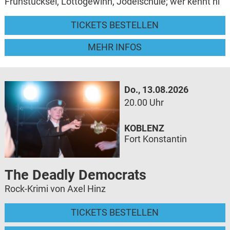
Frühstücksei, Lottogewinn, Jodelschule; wer kennt ni
TICKETS BESTELLEN
MEHR INFOS
Do., 13.08.2026
20.00 Uhr
KOBLENZ
Fort Konstantin
The Deadly Democrats
Rock-Krimi von Axel Hinz
TICKETS BESTELLEN