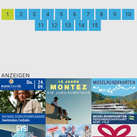
1
2
3
4
5
6
7
8
9
10
11
12
13
14
15
ANZEIGEN