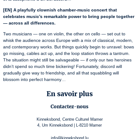
[EN]
A playfully clownish chamber-music concert that 
celebrates music’s remarkable power to bring people together 
— across all differences.
Two musicians — one on violin, the other on cello — set out to 
whisk the audience across Europe with a mix of classical, modern, 
and contemporary works. But things quickly begin to unravel: bows 
go missing, cables act up, and the loop station throws a tantrum. 
The situation might still be salvageable — if only our two heroines 
didn’t spend so much time bickering! Fortunately, discord will 
gradually give way to friendship, and all that squabbling will 
blossom into perfect harmony…
En savoir plus
Contactez-nous
Kinneksbond, Centre Culturel Mamer
4, Um Kinneksbond | L-8210 Mamer
info@kinneksbond.lu