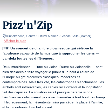
Pizz'n'Zip
Kinneksbond, Centre Culturel Mamer
- Grande Salle 
(
Mamer
)
Afficher le plan
[FR]
Un concert de chambre clownesque qui célèbre la 
fabuleuse capacité de la musique à rapprocher les gens — 
par-delà toutes les différences.
Deux musiciennes — l’une au violon, l’autre au violoncelle — sont 
bien décidées à faire voyager le public d’un bout à l’autre de 
l’Europe au gré d’oeuvres classiques, modernes et 
contemporaines. Mais très vite, les catastrophes s’enchaînent : les 
archets sont introuvables, les câbles récalcitrants et la loopstation 
fait des caprices. La situation serait presque gérable si nos 
héroïnes ne s’obstinaient pas à se chamailler à tout bout de champ 
! Heureusement, la mésentente finira par céder la place à l’amitié, 
et la cacophonie à un bel accord…