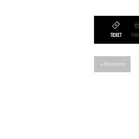
Ticket
Pan
Précédent