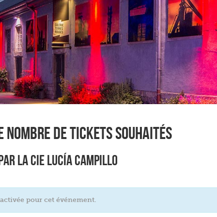
le nombre de tickets souhaités
 par la Cie Lucía Campillo
 activée pour cet événement.