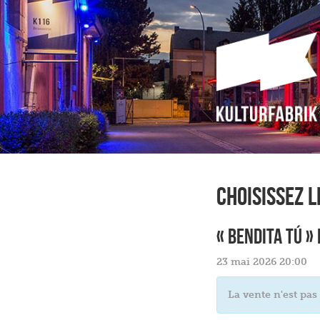
Choisissez 
« BENDITA TÚ »
23 mai 2026 20:00
La vente n'est pas