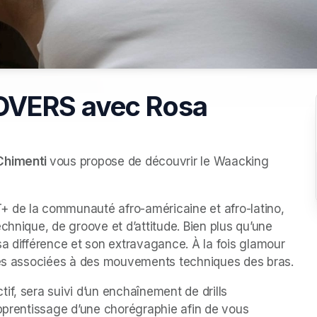
OVERS avec Rosa
Chimenti 
vous propose de découvrir le Waacking 
 de la communauté afro-américaine et afro-latino, 
chnique, de groove et d’attitude. Bien plus qu’une 
a différence et son extravagance. À la fois glamour 
ines associées à des mouvements techniques des bras.
f, sera suivi d’un enchaînement de drills 
apprentissage d’une chorégraphie afin de vous 