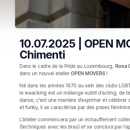
10.07.2025 | OPEN M
Chimenti
Dans le cadre de la Pride au Luxembourg, 
Rosa 
dans un nouvel atelier 
OPEN MOVERS 
!
Né dans les années 1970 au sein des clubs LGBT+
le waacking est un mélange subtil d’acting, de te
danse, c’est une manière d’exprimer et célébrer s
et funky, il se caractérise par des poses fémin
L’atelier commencera par un échauffement collecti
(techniques avec les bras) et se conclura par l’