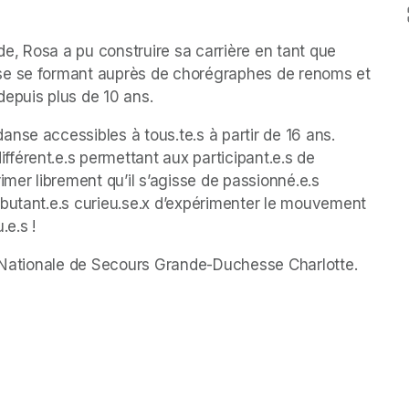
, Rosa a pu construire sa carrière en tant que 
se se formant auprès de chorégraphes de renoms et 
depuis plus de 10 ans.
nse accessibles à tous.te.s à partir de 16 ans. 
érent.e.s permettant aux participant.e.s de 
mer librement qu’il s’agisse de passionné.e.s 
butant.e.s curieu.se.x d’expérimenter le mouvement 
.e.s !
re Nationale de Secours Grande-Duchesse Charlotte.