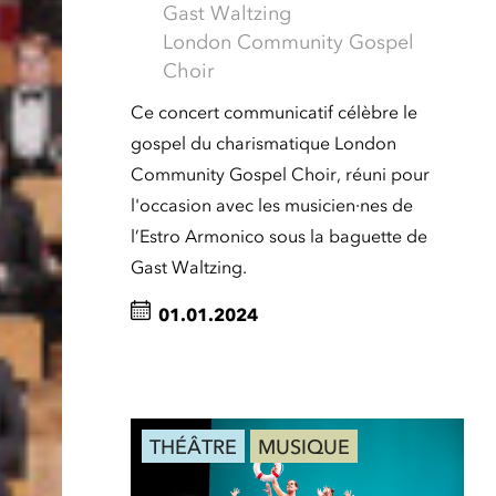
Gast Waltzing
London Community Gospel
Choir
Ce concert communicatif célèbre le
gospel du charismatique London
Community Gospel Choir, réuni pour
l'occasion avec les musicien·nes de
l’Estro Armonico sous la baguette de
Gast Waltzing.
01.01.2024
THÉÂTRE
MUSIQUE