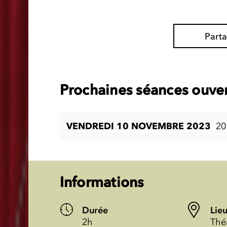
Part
Prochaines séances ouver
VENDREDI 10 NOVEMBRE 2023
20
Informations
Durée
Lie
2h
Thé