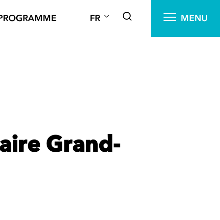
PROGRAMME
FR
MENU
aire Grand-