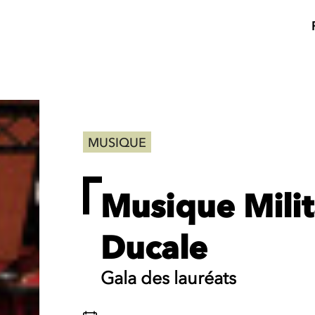
MUSIQUE
Musique Milit
Ducale
Gala des lauréats