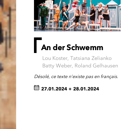
An der Schwemm
Lou Koster, Tatsiana Zelianko
Batty Weber, Roland Gelhausen
Désolé, ce texte n’existe pas en français.
27.01.2024
+
28.01.2024