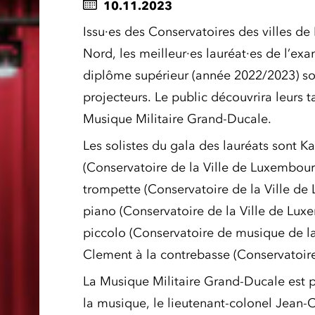
10.11.2023
Issu·es des Conservatoires des villes de
Nord, les meilleur·es lauréat·es de l’ex
diplôme supérieur (année 2022/2023) son
projecteurs. Le public découvrira leurs ta
Musique Militaire Grand-Ducale.
Les solistes du gala des lauréats sont 
(Conservatoire de la Ville de Luxembou
trompette (Conservatoire de la Ville d
piano (Conservatoire de la Ville de Luxe
piccolo (Conservatoire de musique de la 
Clement à la contrebasse (Conservatoir
La Musique Militaire Grand-Ducale est p
la musique, le lieutenant-colonel Jean-