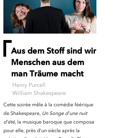
Aus dem Stoff sind wir
Menschen aus dem
man Träume macht
Henry Purcell
William Shakespeare
Cette soirée mêle à la comédie féérique
de Shakespeare,
Un Songe d’une nuit
d’été,
la musique baroque que composa
pour elle, près d’un siècle après la