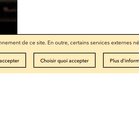
nement de ce site. En outre, certains services externes né
accepter
Choisir quoi accepter
Plus d'infor
Recevoir la newsletter
Entrez votre mail
Infos et réservations
(+352) 27 54 - 5010 ou - 5020
Envoyer un mail