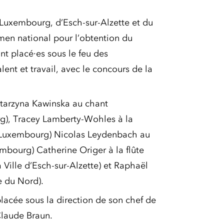
 Luxembourg, d’Esch-sur-Alzette et du
amen national pour l’obtention du
t placé·es sous le feu des
lent et travail, avec le concours de la
Katarzyna Kawinska au chant
rg), Tracey Lamberty-Wohles à la
e Luxembourg) Nicolas Leydenbach au
mbourg) Catherine Origer à la flûte
Ville d’Esch-sur-Alzette) et Raphaël
e du Nord).
lacée sous la direction de son chef de
Claude Braun.