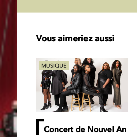
Vous aimeriez aussi
MUSIQUE
Concert de Nouvel An