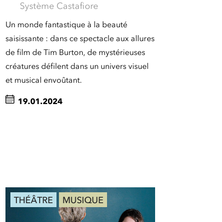
Système Castafiore
Un monde fantastique à la beauté
saisissante : dans ce spectacle aux allures
de film de Tim Burton, de mystérieuses
créatures défilent dans un univers visuel
et musical envoûtant.
19.01.2024
THÉÂTRE
MUSIQUE