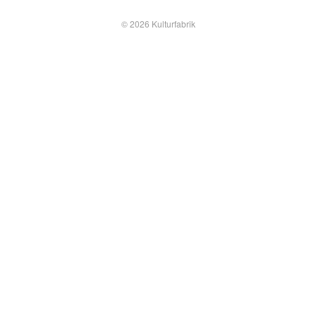
© 2026 Kulturfabrik