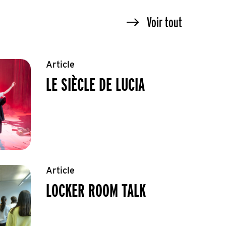
Voir tout
Article
LE SIÈCLE DE LUCIA
Article
LOCKER ROOM TALK