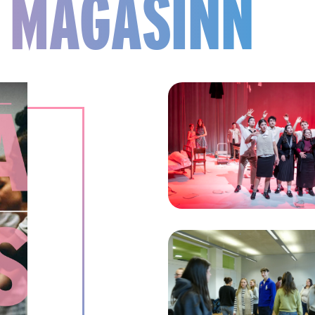
 MAGASINN
LE SIÈCLE DE LUCIA
LOCKER ROOM TALK