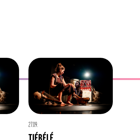
27.09.
TIÉBÉLÉ