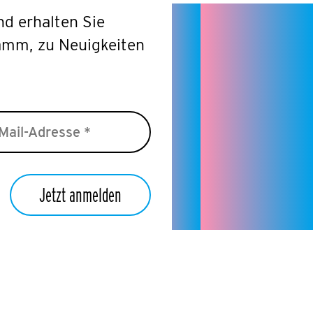
d erhalten Sie
Do
amm, zu Neuigkeiten
Fr