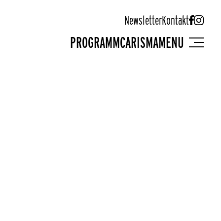
Newsletter
Kontakt
PROGRAMM
CARISMA
MENU