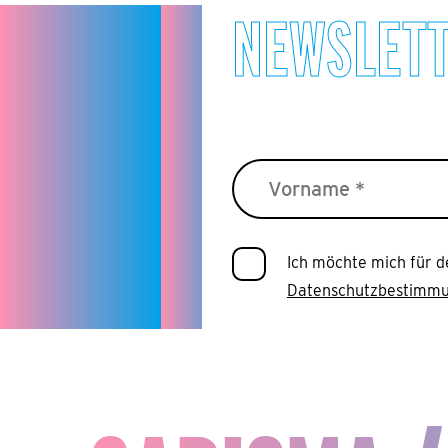
NEWSLET
Ich möchte mich für d
Datenschutzbestimm