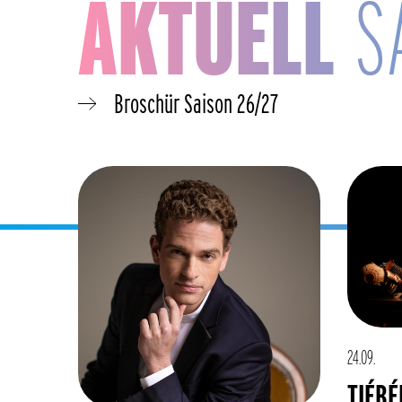
AKTUELL
S
Broschür Saison 26/27
24.09.
TIÉBÉ