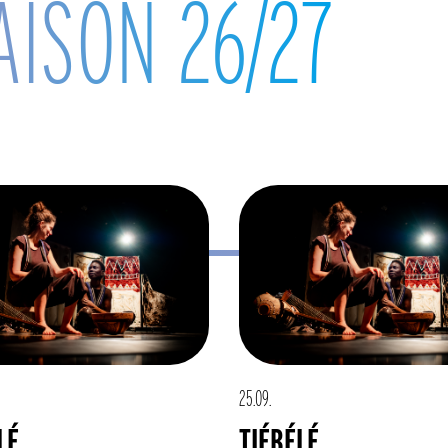
AISON 26/27
25.09.
LÉ
TIÉBÉLÉ