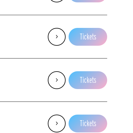
Do
>
Tickets
Më
>
Tickets
Më
>
Tickets