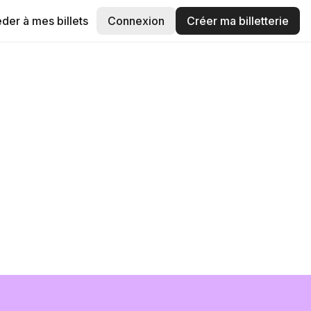
der à mes billets
Connexion
Créer ma billetterie