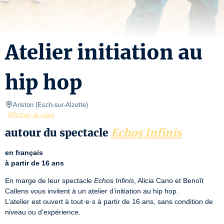
Atelier initiation au
hip hop
Ariston
(
Esch-sur-Alzette
)
Afficher le plan
autour du spectacle
Echos Infinis
en français
à partir de 16 ans
En marge de leur spectacle 
Echos Infinis
, Alicia Cano et Benoît 
Callens vous invitent à un atelier d’initiation au hip hop.

L’atelier est ouvert à tout·e·s à partir de 16 ans, sans condition de 
niveau ou d’expérience.