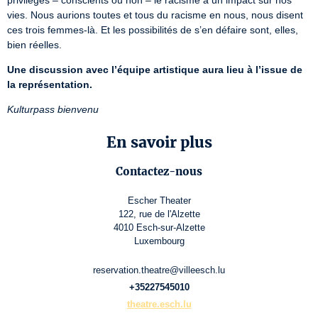
privilèges – conscients ou non – le racisme a un impact sur nos 
vies. Nous aurions toutes et tous du racisme en nous, nous disent 
ces trois femmes-là. Et les possibilités de s’en défaire sont, elles, 
bien réelles.
Une discussion avec l’équipe artistique aura lieu à l’issue de 
la représentation.
Kulturpass bienvenu
En savoir plus
Contactez-nous
Escher Theater
122, rue de l'Alzette
4010 Esch-sur-Alzette
Luxembourg
reservation.theatre@villeesch.lu
+35227545010
theatre.esch.lu