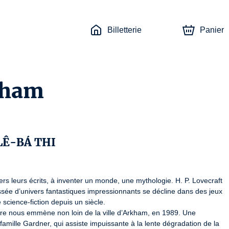
Billetterie
Panier
kham
LÊ-BÁ THI
vers leurs écrits, à inventer un monde, une mythologie. H. P. Lovecraft 
 tissée d’univers fantastiques impressionnants se décline dans des jeux 
science-fiction depuis un siècle.

oire nous emmène non loin de la ville d’Arkham, en 1989. Une 
famille Gardner, qui assiste impuissante à la lente dégradation de la 