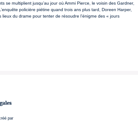
 se multiplient jusqu’au jour où Ammi Pierce, le voisin des Gardner, 
L’enquête policière piétine quand trois ans plus tard, Doreen Harper, 
s lieux du drame pour tenter de résoudre l’énigme des « jours 
gales
créé par