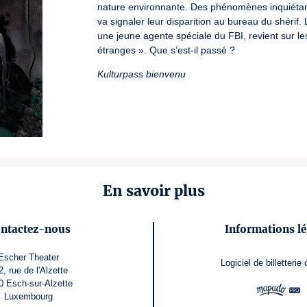
nature environnante. Des phénomènes inquiétants
va signaler leur disparition au bureau du shérif. 
une jeune agente spéciale du FBI, revient sur le
étranges ». Que s’est-il passé ?
Kulturpass bienvenu
En savoir plus
ntactez-nous
Informations lé
Escher Theater
Logiciel de billetterie
2, rue de l'Alzette
0 Esch-sur-Alzette
Luxembourg