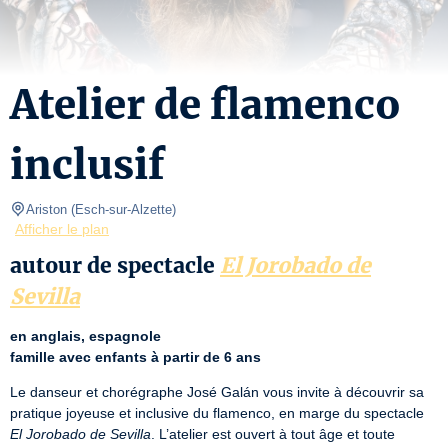
Atelier de flamenco
inclusif
Ariston
(
Esch-sur-Alzette
)
Afficher le plan
autour de spectacle
El Jorobado de
Sevilla
en anglais, espagnole
famille avec enfants à partir de 6 ans
Le danseur et chorégraphe José Galán vous invite à découvrir sa 
pratique joyeuse et inclusive du flamenco, en marge du spectacle 
El Jorobado de Sevilla
. L’atelier est ouvert à tout âge et toute 