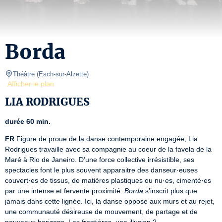
Borda
Théâtre
(
Esch-sur-Alzette
)
Afficher le plan
LIA RODRIGUES
durée 60 min.
FR
 Figure de proue de la danse contemporaine engagée, Lia 
Rodrigues travaille avec sa compagnie au coeur de la favela de la 
Maré à Rio de Janeiro. D’une force collective irrésistible, ses 
spectacles font le plus souvent apparaitre des danseur·euses 
couvert·es de tissus, de matières plastiques ou nu·es, cimenté·es 
par une intense et fervente proximité. 
Borda
 s’inscrit plus que 
jamais dans cette lignée. Ici, la danse oppose aux murs et au rejet, 
une communauté désireuse de mouvement, de partage et de 