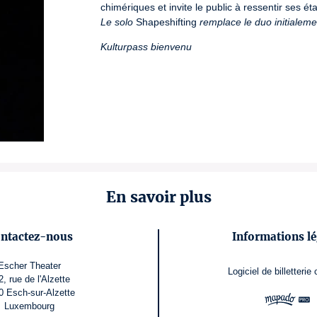
Le solo
 Shapeshifting 
remplace le duo initialem
Kulturpass bienvenu
En savoir plus
ntactez-nous
Informations lé
Escher Theater
Logiciel de billetterie
2, rue de l'Alzette
0 Esch-sur-Alzette
Luxembourg