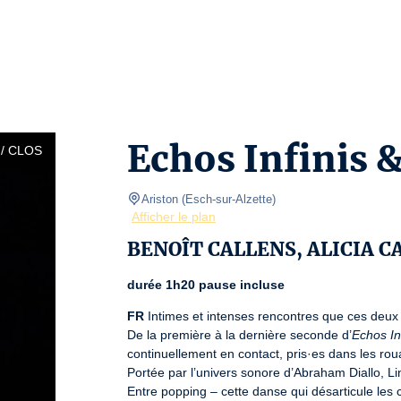
Echos Infinis 
/ CLOS
Ariston
(
Esch-sur-Alzette
)
Afficher le plan
BENOÎT CALLENS, ALICIA C
durée 1h20 pause incluse
FR
 Intimes et intenses rencontres que ces deux p
De la première à la dernière seconde d’
Echos In
continuellement en contact, pris·es dans les r
Portée par l’univers sonore d’Abraham Diallo, Lind
Entre popping – cette danse qui désarticule les