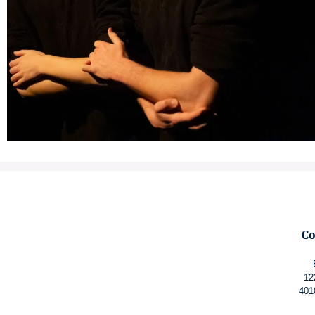
Co
12
401