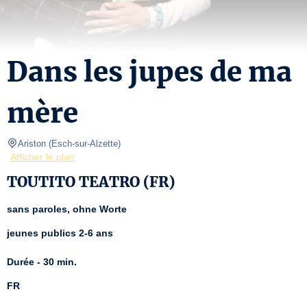
Dans les jupes de ma
mère
Ariston
(
Esch-sur-Alzette
)
Afficher le plan
TOUTITO TEATRO (FR)
sans paroles, ohne Worte
jeunes publics 2-6 ans 
Durée - 30 min.
FR