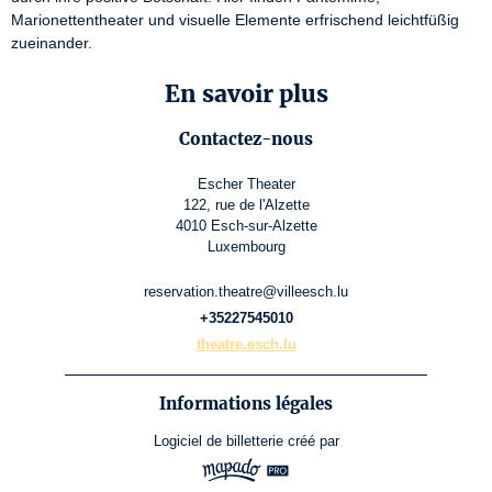
Marionettentheater und visuelle Elemente erfrischend leichtfüßig 
zueinander.
En savoir plus
Contactez-nous
Escher Theater
122, rue de l'Alzette
4010 Esch-sur-Alzette
Luxembourg
reservation.theatre@villeesch.lu
+35227545010
theatre.esch.lu
Informations légales
Logiciel de billetterie
créé par