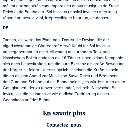
mêlent aux sonorités contemporaines et aux musiques de Steve 
Reich et de Beethoven. Sol Invictus (« soleil invaincu » en latin) 
répond au besoin vital, irrépressible et heureux, de danser.
DE
Tanzen, als wäre das Ende nah. Das ist die Devise, die der 
algerischstämmige Choreograf Hervé Koubi für Sol Invictus 
ausgegeben hat. In einer Mischung aus urbanem Tanz und 
klassischem Ballett entfalten die 16 Tänzer:innen seiner Kompanie 
sich nach Leibeskräften, um die pure Existenz als große Bewegung 
der Körper zu feiern. Unerschöpflich scheinen die Kräfte zu sein, 
die an diesem Abend zur Musik von Steve Reich und Beethoven 
das Gute und Schöne auf die Bühne holen. „Ich würde nur an einen 
Gott glauben, der zu tanzen verstünde“, schreibt Nietzsche. Sol 
Invictus ist die so intensive wie ehrliche Fortführung dieses 
Gedankens auf der Bühne.
En savoir plus
Contactez-nous