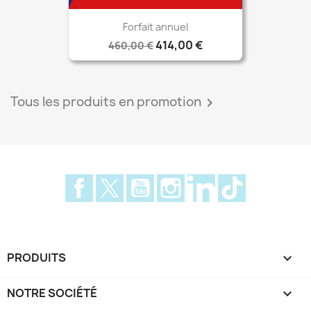
Forfait annuel
414,00 €
460,00 €
Tous les produits en promotion

Facebook
Twitter
YouTube
Instagram
LinkedIn
TikTok
PRODUITS

NOTRE SOCIÉTÉ
