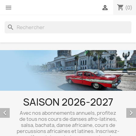
shopping_cart


(0)
search
SAISON 2026-2027


Avec nos abonnements annuels, profitez
de tous nos cours de danses afro-latines,
salsa, bachata, danse africaine, cours de
percussions africaines et latines. Inscrivez-