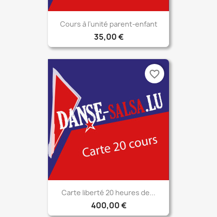
Cours à l’unité parent-enfant
35,00 €
favorite_border
Carte liberté 20 heures de...
400,00 €