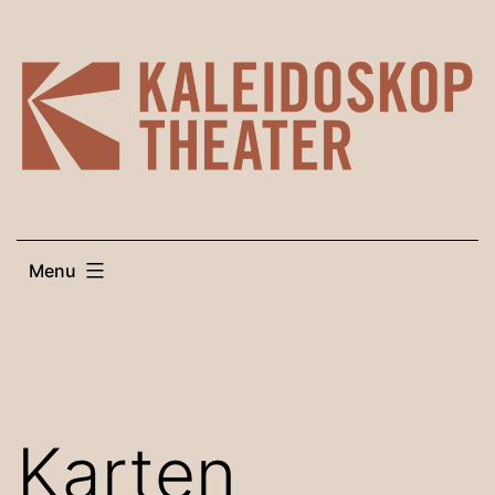
Skip
to
content
Menu
Karten