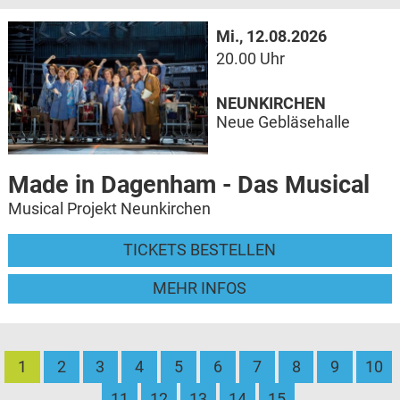
Mi., 12.08.2026
20.00 Uhr
NEUNKIRCHEN
Neue Gebläsehalle
Made in Dagenham - Das Musical
Musical Projekt Neunkirchen
TICKETS BESTELLEN
MEHR INFOS
1
2
3
4
5
6
7
8
9
10
11
12
13
14
15