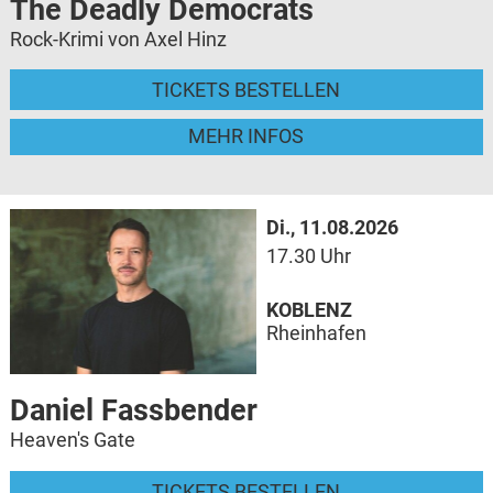
The Deadly Democrats
Rock-Krimi von Axel Hinz
TICKETS BESTELLEN
MEHR INFOS
Di., 11.08.2026
17.30 Uhr
KOBLENZ
Rheinhafen
Daniel Fassbender
Heaven's Gate
TICKETS BESTELLEN