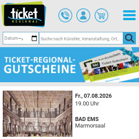
Zum
Hauptinhalt
springen
Fr., 07.08.2026
19.00 Uhr
BAD EMS
Marmorsaal