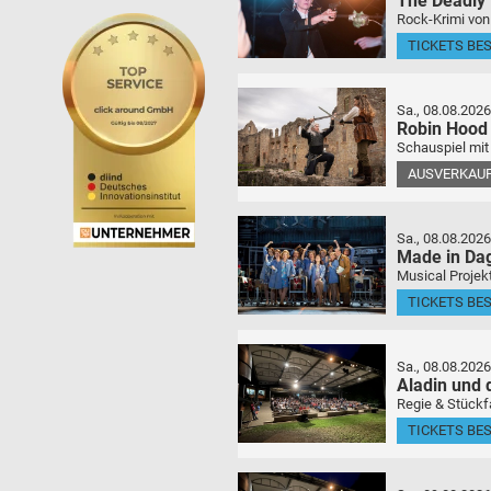
The Deadly
Rock-Krimi von
TICKETS BE
Sa., 08.08.2026
Robin Hood
Schauspiel mit
AUSVERKAU
Sa., 08.08.2026
Made in Da
Musical Projek
TICKETS BE
Sa., 08.08.2026
Aladin und
Regie & Stückf
TICKETS BE