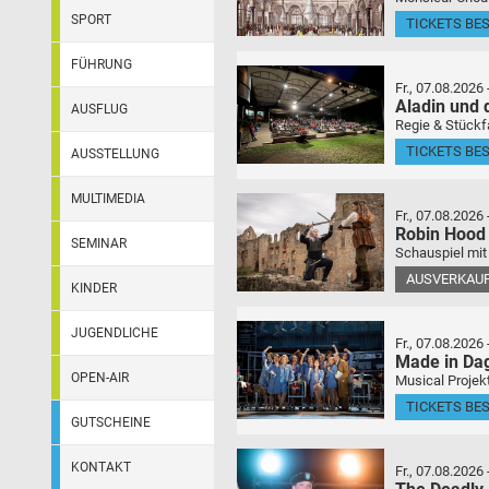
SPORT
TICKETS BE
FÜHRUNG
Fr., 07.08.2026
Aladin und
AUSFLUG
Regie & Stückf
TICKETS BE
AUSSTELLUNG
MULTIMEDIA
Fr., 07.08.2026
Robin Hood
SEMINAR
Schauspiel mit
AUSVERKAU
KINDER
JUGENDLICHE
Fr., 07.08.2026
Made in Da
OPEN-AIR
Musical Projek
TICKETS BE
GUTSCHEINE
KONTAKT
Fr., 07.08.2026