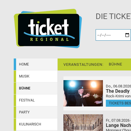
DIE TICK
BÜHNE
HOME
VERANSTALTUNGEN:
MUSIK
Do., 06.08.202
BÜHNE
The Deadly
Rock-Krimi von
FESTIVAL
TICKETS BE
PARTY
Fr., 07.08.2026
KULINARISCH
Lange Nach
Monsieur Choufl