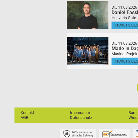
Di., 11.08.2026
Daniel Fas
Heaven's Gate
TICKETS BE
Di., 11.08.2026
Made in Da
Musical Projek
TICKETS BE
Kontakt
Impressum
Barri
AGB
Datenschutz
Wider