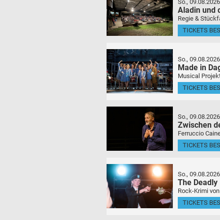
So., 09.08.2026
Aladin und
Regie & Stückf
TICKETS BE
So., 09.08.2026
Made in Da
Musical Projek
TICKETS BE
So., 09.08.2026
Zwischen d
Ferruccio Caine
TICKETS BE
So., 09.08.2026
The Deadly
Rock-Krimi von
TICKETS BE