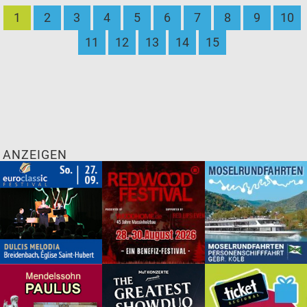
1
2
3
4
5
6
7
8
9
10
11
12
13
14
15
ANZEIGEN