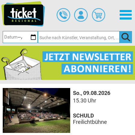
Zum
Hauptinhalt
springen
So., 09.08.2026
15.30 Uhr
SCHULD
Freilichtbühne