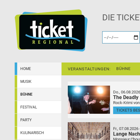
DIE TICK
BÜHNE
HOME
VERANSTALTUNGEN:
MUSIK
Do., 06.08.202
BÜHNE
The Deadly
Rock-Krimi von
FESTIVAL
TICKETS BE
PARTY
Fr., 07.08.2026
KULINARISCH
Lange Nach
Monsieur Choufl