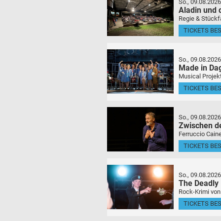
So., 09.08.2026
Aladin und
Regie & Stückf
TICKETS BE
So., 09.08.2026
Made in Da
Musical Projek
TICKETS BE
So., 09.08.2026
Zwischen d
Ferruccio Caine
TICKETS BE
So., 09.08.2026
The Deadly
Rock-Krimi von
TICKETS BE