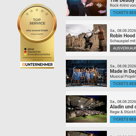
The Deadly
Rock-Krimi von
TICKETS BE
Sa., 08.08.2026
Robin Hood
Schauspiel mit
AUSVERKAU
Sa., 08.08.2026
Made in Da
Musical Projek
TICKETS BE
Sa., 08.08.2026
Aladin und
Regie & Stückf
TICKETS BE