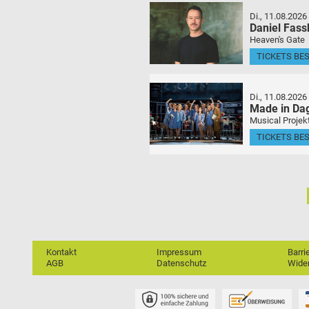
Di., 11.08.2026
Daniel Fas
Heaven's Gate
TICKETS BE
Di., 11.08.2026
Made in Da
Musical Projek
TICKETS BE
Kontakt
Impressum
Barri
AGB
Datenschutz
Wider