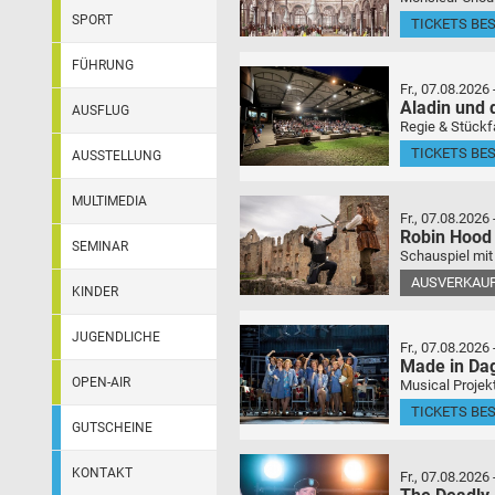
SPORT
TICKETS BE
FÜHRUNG
Fr., 07.08.2026
Aladin und
AUSFLUG
Regie & Stückf
TICKETS BE
AUSSTELLUNG
MULTIMEDIA
Fr., 07.08.2026
Robin Hood
SEMINAR
Schauspiel mit
AUSVERKAU
KINDER
JUGENDLICHE
Fr., 07.08.2026
Made in Da
OPEN-AIR
Musical Projek
TICKETS BE
GUTSCHEINE
KONTAKT
Fr., 07.08.2026