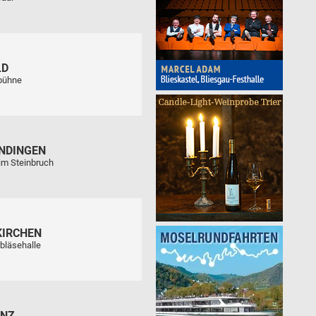
LD
tbühne
NDINGEN
im Steinbruch
KIRCHEN
bläsehalle
ENZ