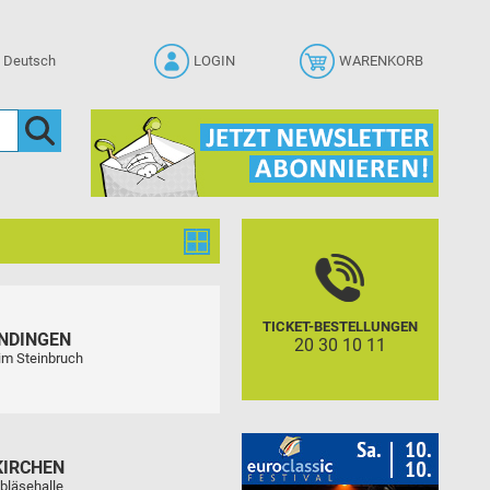
LOGIN
WARENKORB
TICKET-BESTELLUNGEN
NDINGEN
20 30 10 11
im Steinbruch
KIRCHEN
bläsehalle