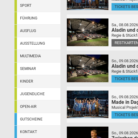
SPORT
TICKETS BE
FÜHRUNG
Sa., 08.08.2026
Aladin und
AUSFLUG
Regie & Stückf
RESTKARTEN
AUSSTELLUNG
MULTIMEDIA
So., 09.08.2026
Aladin und
SEMINAR
Regie & Stückf
TICKETS BE
KINDER
JUGENDLICHE
So., 09.08.2026
Made in Da
OPEN-AIR
Musical Projek
TICKETS BE
GUTSCHEINE
KONTAKT
So., 09.08.2026