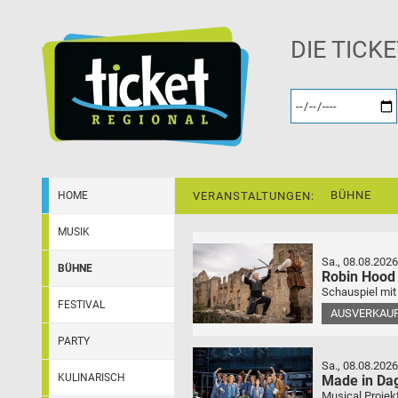
DIE TICK
BÜHNE
HOME
VERANSTALTUNGEN:
MUSIK
Sa., 08.08.2026
BÜHNE
Robin Hood
Schauspiel mit
FESTIVAL
AUSVERKAU
PARTY
Sa., 08.08.2026
KULINARISCH
Made in Da
Musical Projek