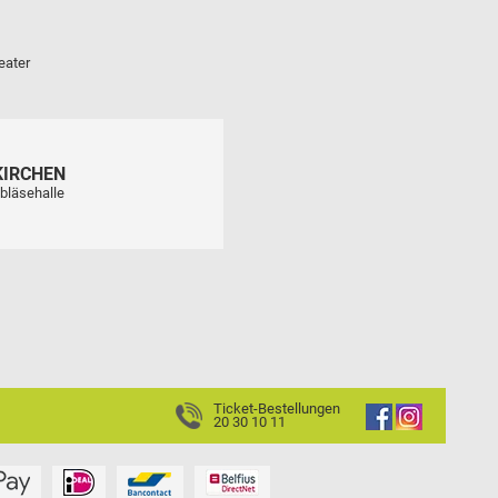
eater
KIRCHEN
bläsehalle
Ticket-Bestellungen
20 30 10 11