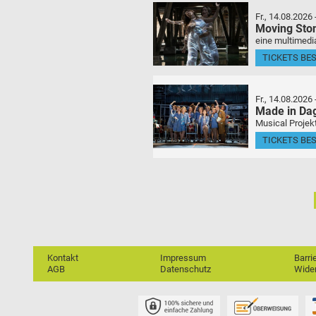
Fr., 14.08.2026
Moving Sto
eine multimedia
TICKETS BE
Fr., 14.08.2026
Made in Da
Musical Projek
TICKETS BE
Kontakt
Impressum
Barri
AGB
Datenschutz
Wider