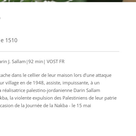
b
ie 1510
rin J. Sallam|92 min| VOST FR
ache dans le cellier de leur maison lors d’une attaque
ur village en de 1948, assiste, impuissante, à un
 réalisatrice palestino-jordanienne Darin Sallam
kba, la violente expulsion des Palestiniens de leur patrie
occasion de la Journée de la Nakba - le 15 mai