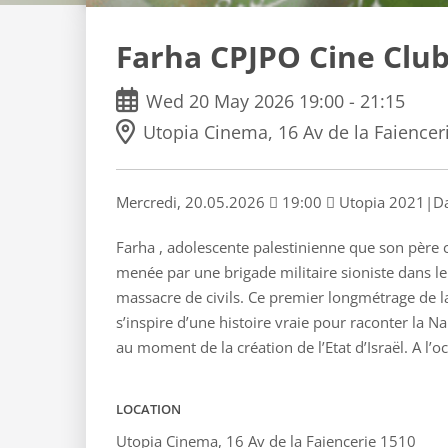
Farha CPJPO Cine Clu
Wed
20
May
2026
19:00
-
21:15
Utopia Cinema, 16 Av de la Faiencer
Mercredi, 20.05.2026  19:00  Utopia 2021|Da
Farha , adolescente palestinienne que son père c
menée par une brigade militaire sioniste dans le
massacre de civils. Ce premier longmétrage de la
s’inspire d’une histoire vraie pour raconter la Na
au moment de la création de l’Etat d’Israël. A l’
LOCATION
Utopia Cinema, 16 Av de la Faiencerie 1510