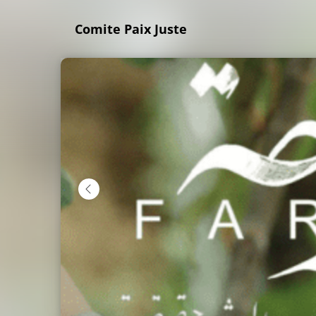
Skip
Comite Paix Juste
to
main
content